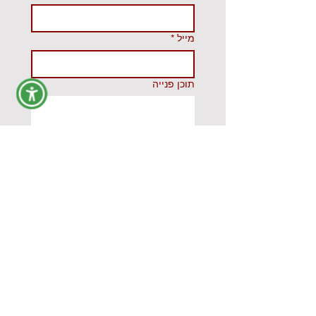
מייל
*
תוכן פנייה
אני מאשר/ת לקבל דיוור 
במייל, בסמס ובווצאפ
שלח
Do Not Sell My Personal
Information
הצהרת נגישות