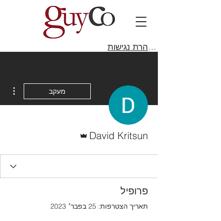
הצהרת נגישות
ions
מעקב
אדמין
David Kritsun
פרופיל
תאריך הצטרפות: 25 בפבר׳ 2023